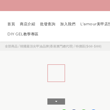
首頁
商店介紹
批發查詢
加入我們
L'amour美甲店
DIY GEL教學專區
全部商品
/
韓國最頂尖甲油品牌(香港澳門總代理)
/
特價區($68-$88)