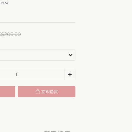
orea 
$208.00
立即購買