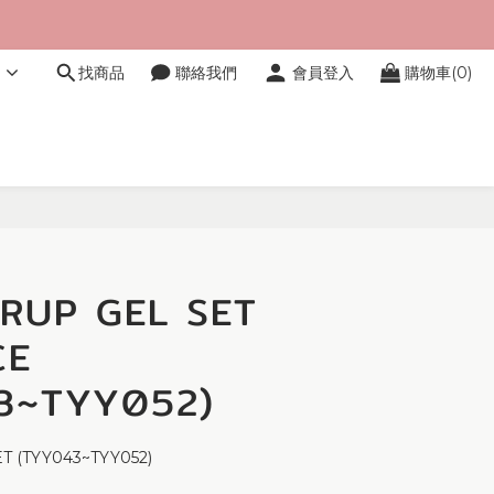
文
找商品
聯絡我們
會員登入
購物車(0)
立即購買
YRUP GEL SET
CE
3~TYY052)
T (TYY043~TYY052)