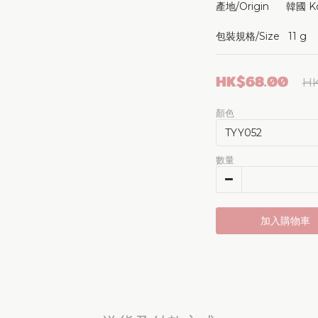
產地/Origin      韓國 K
包裝規格/Size   11 g
HK$68.00
HK
顏色
數量
加入購物車