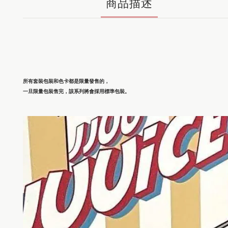
商品描述
所有套裝包裝和色卡都是限量發售的，
一旦限量包裝售完，該系列將會採用標準包裝。