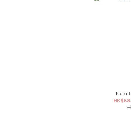
HK$68.
H