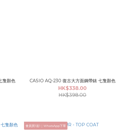
 七隻顏色
CASIO AQ-230 復古大方面鋼帶錶 七隻顏色
HK$338.00
HK$398.00
會員買1送1｜WhatsApp下單