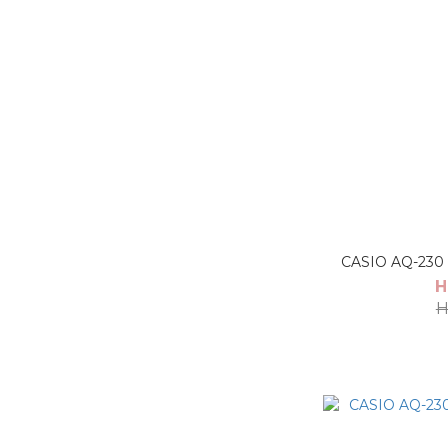
CASIO AQ-
H
H