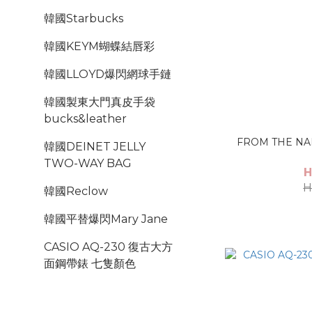
韓國Starbucks
韓國KEYM蝴蝶結唇彩
韓國LLOYD爆閃網球手鏈
韓國製東大門真皮手袋
bucks&leather
FROM THE NAIL- Water Beans (
韓國DEINET JELLY
TWO-WAY BAG
H
H
韓國Reclow
韓國平替爆閃Mary Jane
CASIO AQ-230 復古大方
面鋼帶錶 七隻顏色