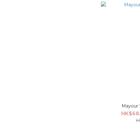
Mayour
HK$68.
H