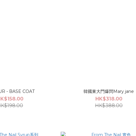
R - BASE COAT
韓國東大門爆閃Mary jane
K$158.00
HK$318.00
K$198.00
HK$388.00