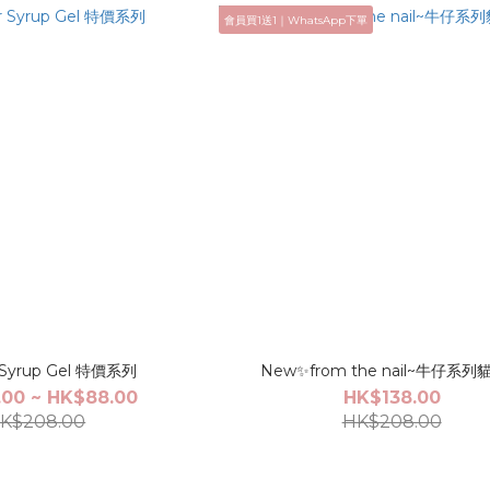
會員買1送1｜WhatsApp下單
 Syrup Gel 特價系列
New✨from the nail~牛仔系列
00 ~ HK$88.00
HK$138.00
K$208.00
HK$208.00