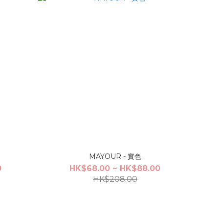
MAYOUR - 實色
0
HK$68.00 ~ HK$88.00
HK$208.00