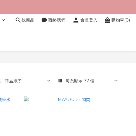
文
找商品
聯絡我們
會員登入
購物車(0)
商品排序
每頁顯示 72 個