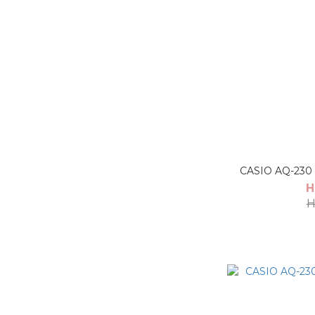
CASIO AQ-
H
H