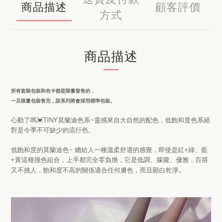
商品描述
顧客評價
方式
商品描述
所有套裝包裝和色卡都是限量發售的，
一旦限量包裝售完，該系列將會採用標準包裝。
心動了嗎💓TINY莫蘭迪色系~靈感來自大自然的配色，低飽和度色系絕
對是今季不可缺少的流行色。
低飽和度的莫蘭迪色~ 總給人一種溫柔舒適的感覺，即使是紅+綠、藍
+黃這種撞色組合，上手都完全零負擔，它是低調、朦朧、優雅，百搭
。
又不挑人，飽和度不高的關係適合任何膚色，而且顯白乾淨