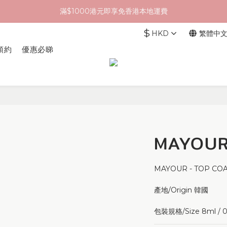
滿$1000港元即享免香港本地運費
$
HKD
繁體中
預約
優惠必睇
MAYOUR
MAYOUR - TOP CO
產地/Origin 韓國
包裝規格/Size 8ml / 0.