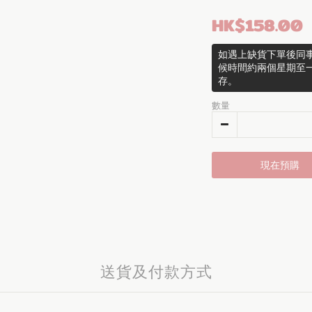
HK$158.00
如遇上缺貨下單後同事
候時間約兩個星期至
存。
數量
現在預購
送貨及付款方式