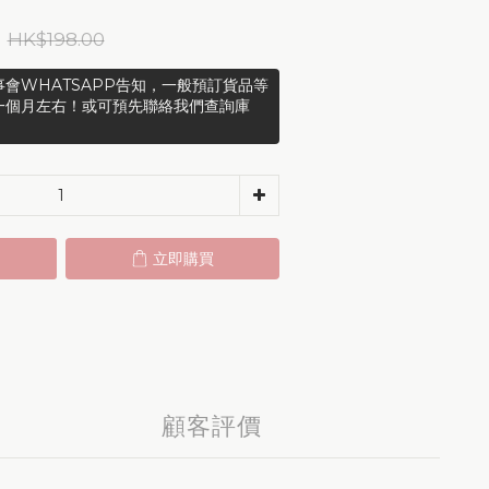
HK$198.00
會WHATSAPP告知，一般預訂貨品等
一個月左右！或可預先聯絡我們查詢庫
立即購買
顧客評價