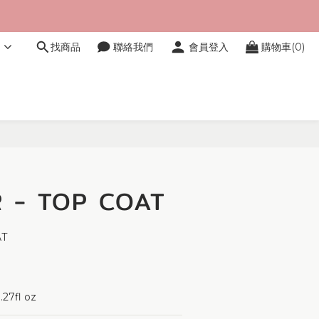
文
找商品
聯絡我們
會員登入
購物車(0)
立即購買
 - TOP COAT
AT
27fl oz