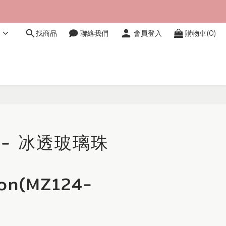
文
找商品
聯絡我們
會員登入
購物車(0)
立即購買
r - 冰透玻璃珠
ion(MZ124-