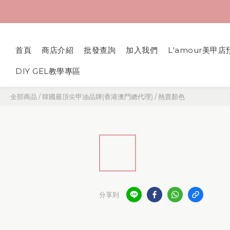
首頁
商店介紹
批發查詢
加入我們
L'amour美甲店
DIY GEL教學專區
全部商品
/
韓國最頂尖甲油品牌(香港澳門總代理)
/
熱賣顏色
分享到