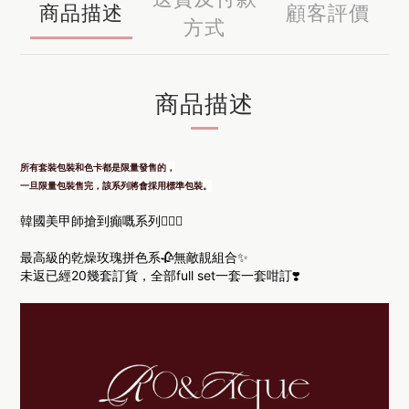
商品描述
顧客評價
方式
商品描述
所有套裝包裝和色卡都是限量發售的，
一旦限量包裝售完，該系列將會採用標準包裝。
韓國美甲師搶到癲嘅系列🧏🏻‍♀️
最高級的乾燥玫瑰拼色系🥀
無敵靚組合✨
未返已經20幾套訂貨，全部full set一套一套咁訂❣️