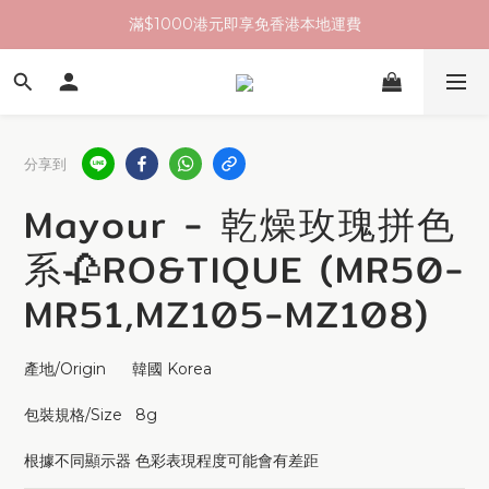
滿$1000港元即享免香港本地運費
分享到
Mayour - 乾燥玫瑰拼色
系🥀RO&TIQUE (MR50-
MR51,MZ105-MZ108)
產地/Origin      韓國 Korea 
包裝規格/Size   8g 
根據不同顯示器 色彩表現程度可能會有差距