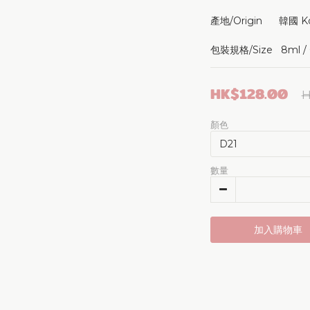
產地/Origin      韓國 K
包裝規格/Size   8ml / 0
HK$128.00
H
顏色
數量
加入購物車