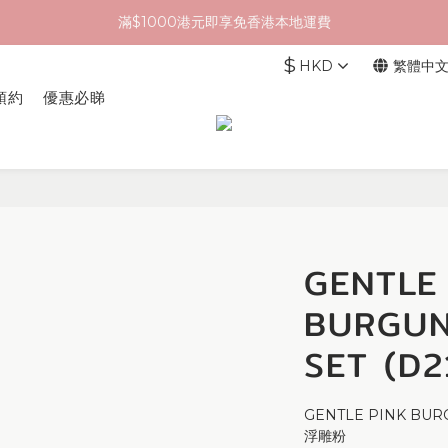
滿$1000港元即享免香港本地運費
$
HKD
繁體中
預約
優惠必睇
GENTLE 
BURGUN
SET (D2
GENTLE PINK BURG
浮雕粉