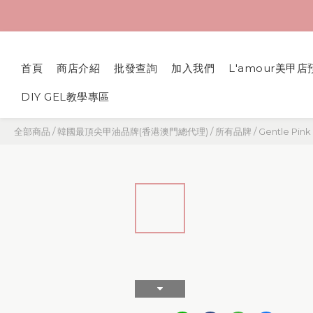
首頁
商店介紹
批發查詢
加入我們
L'amour美甲店
DIY GEL教學專區
全部商品
/
韓國最頂尖甲油品牌(香港澳門總代理)
/
所有品牌
/
Gentle Pink