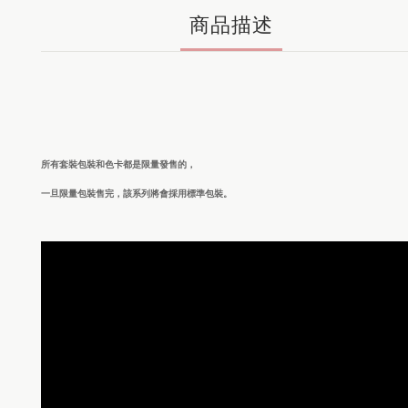
商品描述
所有套裝包裝和色卡都是限量發售的，
一旦限量包裝售完，該系列將會採用標準包裝。