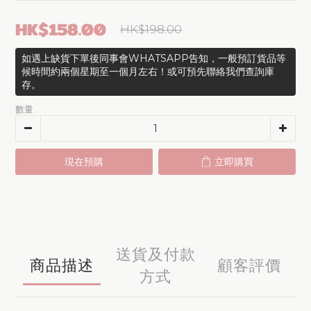
HK$158.00
HK$198.00
如遇上缺貨下單後同事會WHATSAPP告知，一般預訂貨品等
候時間約兩個星期至一個月左右！或可預先聯絡我們查詢庫
存。
數量
現在預購
立即購買
送貨及付款
商品描述
顧客評價
方式