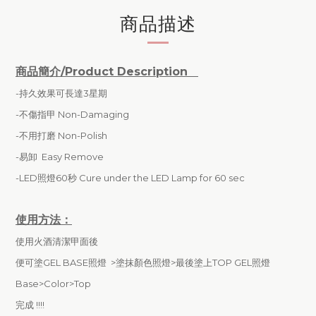
商品描述
商品簡介/Product Description
-持久效果可長達3星期
-不傷指甲 Non-Damaging
-
不用打磨 Non-Polish
-易卸 Easy Remove
-LED照燈60秒 Cure under the LED Lamp for 60 sec
使用方法：
使用火酒清潔甲面後
便可塗GEL BASE照燈 >塗抹顏色照燈>最後塗上TOP GEL照燈
Base>Color>Top
完成 !!!!