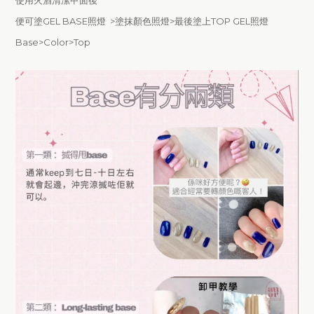
使用火酒清潔甲面後
便可塗GEL BASE照燈 >塗抹顏色照燈>最後塗上TOP GEL照燈
Base>Color>Top