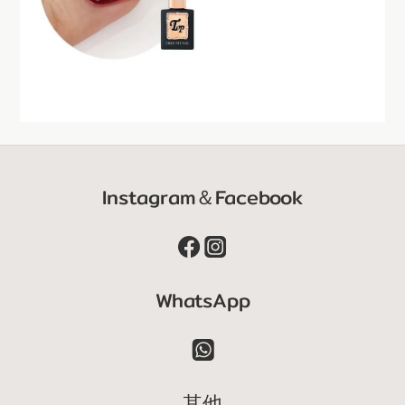
Instagram＆Facebook
WhatsApp
其他