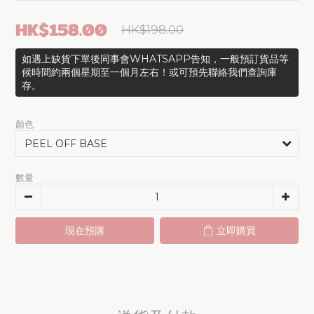
HK$158.00
HK$198.00
如遇上缺貨下單後同事會WHATSAPP告知，一般預訂貨品等
候時間約兩個星期至一個月左右！或可預先聯絡我們查詢庫
存。
顏色
數量
現在預購
立即購買