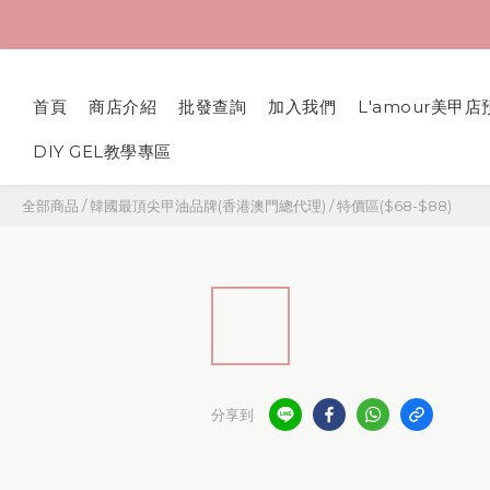
首頁
商店介紹
批發查詢
加入我們
L'amour美甲店
DIY GEL教學專區
全部商品
/
韓國最頂尖甲油品牌(香港澳門總代理)
/
特價區($68-$88)
分享到