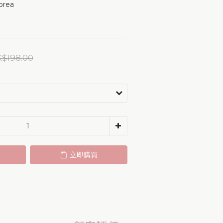
orea 
$198.00
立即購買