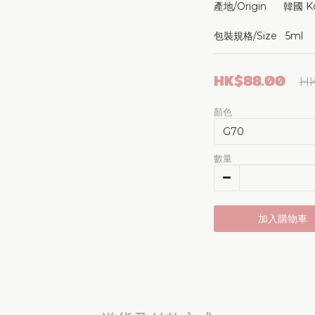
產地/Origin      韓國 K
包裝規格/Size   5ml
HK$88.00
HK
顏色
數量
加入購物車