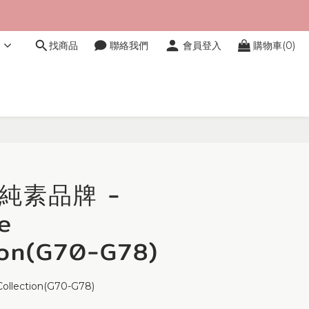
文
找商品
聯絡我們
會員登入
購物車(0)
立即購買
H純素品牌 -
e
ion(G70-G78)
Collection(G70-G78)