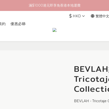
滿$1000港元即享免香港本地運費
$
HKD
繁體中
預約
優惠必睇
BEVLA
Tricotaj
Collect
BEVLAH - Tricotaje 