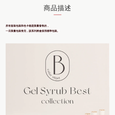
商品描述
所有套裝包裝和色卡都是限量發售的，
一旦限量包裝售完，該系列將會採用標準包裝。