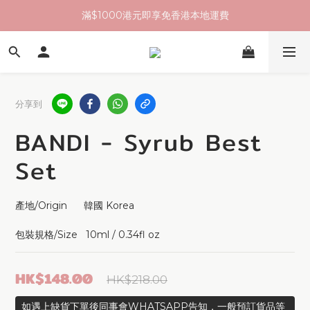
滿$1000港元即享免香港本地運費
分享到
BANDI - Syrub Best
Set
產地/Origin      韓國 Korea 
包裝規格/Size   10ml / 0.34fl oz
HK$148.00
HK$218.00
如遇上缺貨下單後同事會WHATSAPP告知，一般預訂貨品等