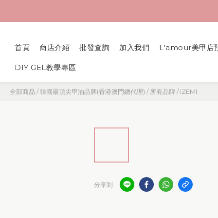
首頁
商店介紹
批發查詢
加入我們
L'amour美甲店
DIY GEL教學專區
全部商品
/
韓國最頂尖甲油品牌(香港澳門總代理)
/
所有品牌
/
IZEMI
分享到