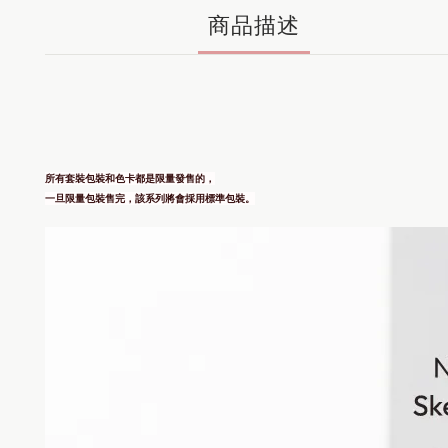
商品描述
所有套裝包裝和色卡都是限量發售的，
一旦限量包裝售完，該系列將會採用標準包裝。