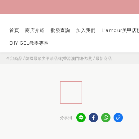
首頁
商店介紹
批發查詢
加入我們
L'amour美甲店
DIY GEL教學專區
全部商品
/
韓國最頂尖甲油品牌(香港澳門總代理)
/
最新商品
分享到