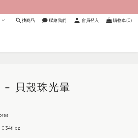
文
找商品
聯絡我們
會員登入
購物車(0)
立即購買
DI - 貝殼珠光暈
orea 
0.34fl oz