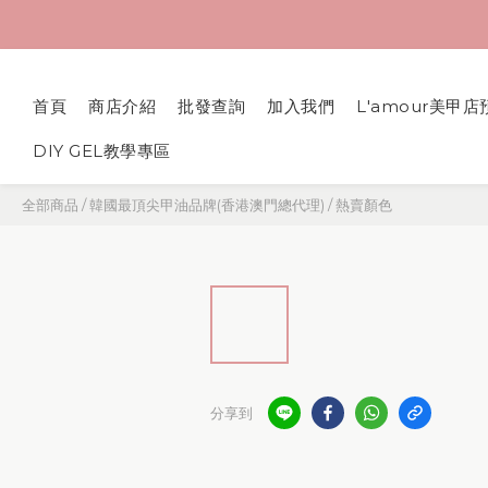
首頁
商店介紹
批發查詢
加入我們
L'amour美甲店
DIY GEL教學專區
全部商品
/
韓國最頂尖甲油品牌(香港澳門總代理)
/
熱賣顏色
分享到