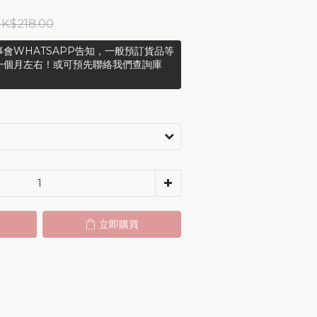
K$218.00
會WHATSAPP告知，一般預訂貨品等
一個月左右！或可預先聯絡我們查詢庫
立即購買