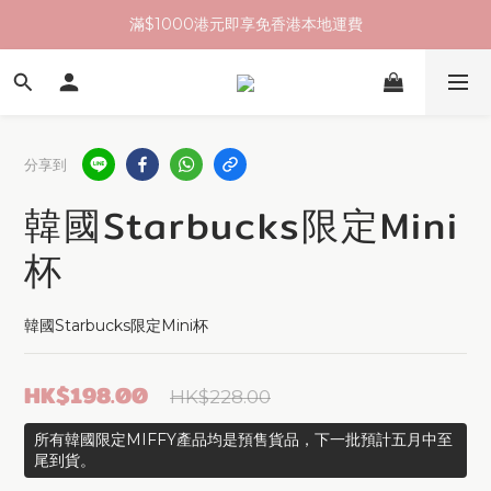
滿$1000港元即享免香港本地運費
分享到
韓國Starbucks限定Mini
杯
韓國Starbucks限定Mini杯
HK$198.00
HK$228.00
所有韓國限定MIFFY產品均是預售貨品，下一批預計五月中至
尾到貨。