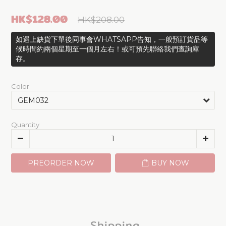
HK$128.00
HK$208.00
如遇上缺貨下單後同事會WHATSAPP告知，一般預訂貨品等
候時間約兩個星期至一個月左右！或可預先聯絡我們查詢庫
存。
Color
Quantity
PREORDER NOW
BUY NOW
Shipping