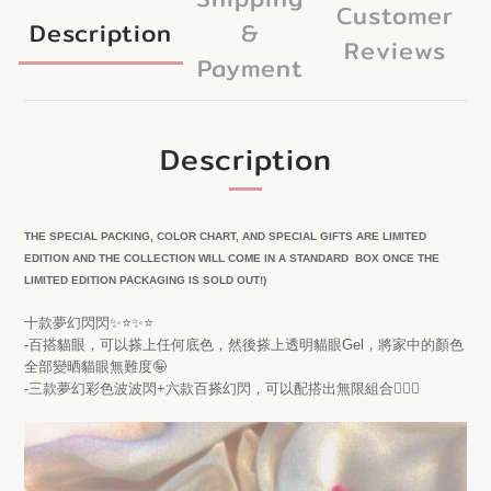
Customer
Description
&
Reviews
Payment
Description
THE SPECIAL PACKING, COLOR CHART, AND SPECIAL GIFTS ARE LIMITED
EDITION AND THE COLLECTION WILL COME IN A STANDARD BOX ONCE THE
LIMITED EDITION PACKAGING IS SOLD OUT!)
十款夢幻閃閃✨⭐️✨⭐️
-百搭貓眼，可以搽上任何底色，然後搽上透明貓眼Gel，將家中的顏色
全部變晒貓眼無難度🤪
-三款夢幻彩色波波閃+六款百搽幻閃，可以配搭出無限組合🧝🏻‍♀️