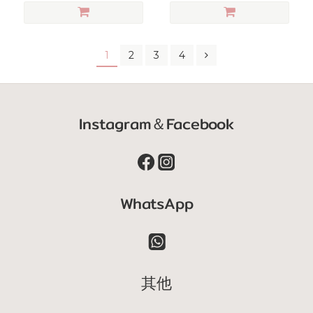
1
2
3
4
Instagram＆Facebook
WhatsApp
其他