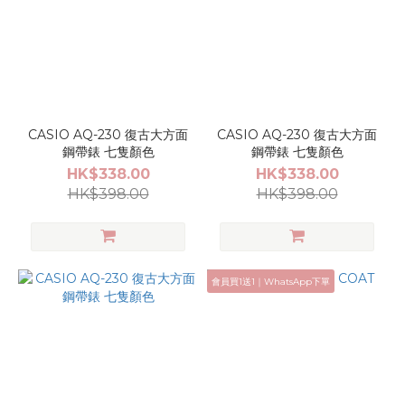
CASIO AQ-230 復古大方面
CASIO AQ-230 復古大方面
鋼帶錶 七隻顏色
鋼帶錶 七隻顏色
HK$338.00
HK$338.00
HK$398.00
HK$398.00
會員買1送1｜WhatsApp下單