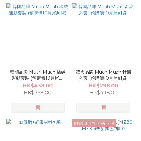
韓國品牌 Muah Muah 絲絨
韓國品牌 Muah Muah 針織
運動套裝 (預購價10月尾到
外套 (預購價10月尾到貨)
貨)
HK$438.00
HK$298.00
HK$768.00
HK$498.00
會員買1送1｜WhatsApp下單