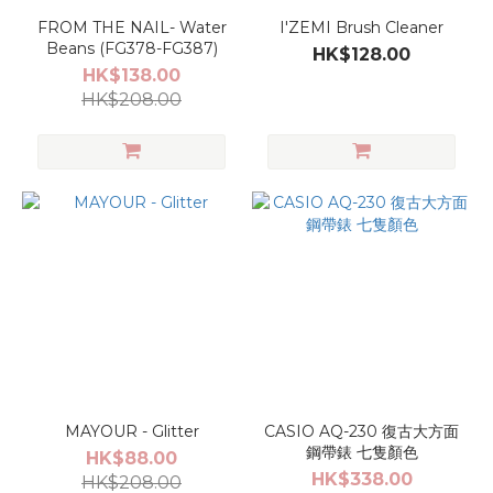
FROM THE NAIL- Water
I'ZEMI Brush Cleaner
Beans (FG378-FG387)
HK$128.00
HK$138.00
HK$208.00
MAYOUR - Glitter
CASIO AQ-230 復古大方面
鋼帶錶 七隻顏色
HK$88.00
HK$338.00
HK$208.00