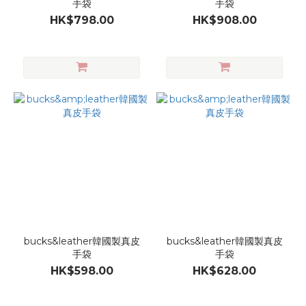
手袋
手袋
HK$798.00
HK$908.00
bucks&leather韓國製真皮
bucks&leather韓國製真皮
手袋
手袋
HK$598.00
HK$628.00