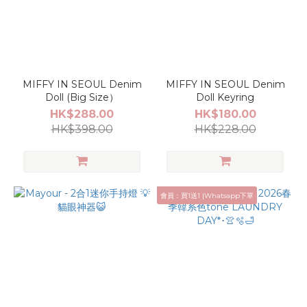
MIFFY IN SEOUL Denim
MIFFY IN SEOUL Denim
Doll (Big Size）
Doll Keyring
HK$288.00
HK$180.00
HK$398.00
HK$228.00
會員：買1送1 |Whatsapp下單