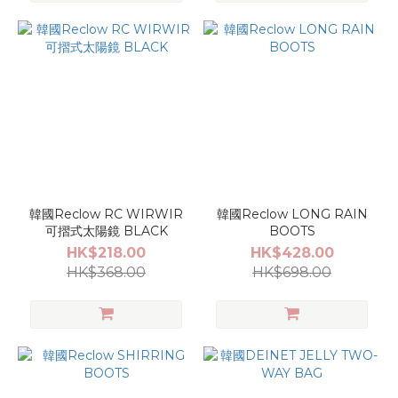
韓國Reclow RC WIRWIR
韓國Reclow LONG RAIN
可摺式太陽鏡 BLACK
BOOTS
HK$218.00
HK$428.00
HK$368.00
HK$698.00