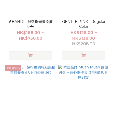
🍂BANDI - 貝殼珠光暈染液
GENTLE PINK - Regular
✨☁️
Color
HK$168.00 ~
HK$128.00 ~
HK$750.00
HK$138.00
HK$208.00
會員價$168