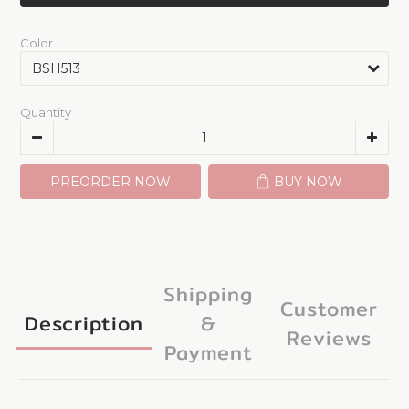
Color
Quantity
PREORDER NOW
BUY NOW
Shipping
Customer
Description
&
Reviews
Payment