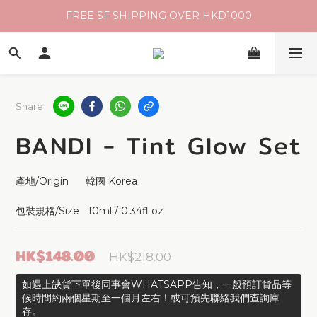
FREE SF SHIPPING OVER HKD1000
Share
BANDI - Tint Glow Set
產地/Origin      韓國 Korea 
包裝規格/Size   10ml / 0.34fl oz
HK$148.00
HK$218.00
如遇上缺貨下單後同事會WHATSAPP告知，一般預訂貨品等
候時間約兩個星期至一個月左右！或可預先聯絡我們查詢庫
存。