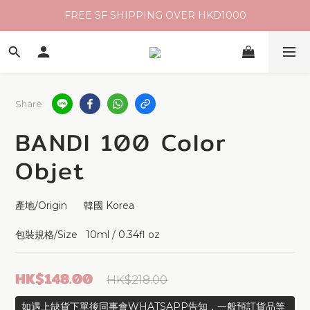
FREE SF SHIPPING OVER HKD1000
Share
BANDI 100 Color
Objet
產地/Origin      韓國 Korea 
包裝規格/Size   10ml / 0.34fl oz
HK$148.00
HK$218.00
如遇上缺貨下單後同事會WHATSAPP告知，一般預訂貨品等