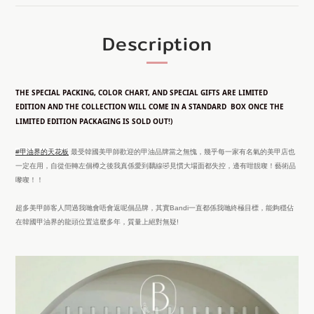
Description
THE SPECIAL PACKING, COLOR CHART, AND SPECIAL GIFTS ARE LIM
ITED
E
DITION
AND THE COLLECTION WILL COME IN A STANDARD BOX ONCE THE
LIMITED EDITION PACKAGING IS SOLD OUT!)
#甲油界的天花板
最受韓國美甲師歡迎的甲油品牌當之無愧，幾乎每一家有名氣的美甲店也
一定在用，自從佢轉左個樽之後我真係愛到黐線🤣見慣大場面都失控，邊有咁靚㗎！藝術品
嚟㗎！！
超多美甲師客人問過我哋會唔會返呢個品牌，其實Bandi一直都係我哋終極目標，能夠穩佔
在韓國甲油界的龍頭位置這麼多年，質量上絕對無疑!