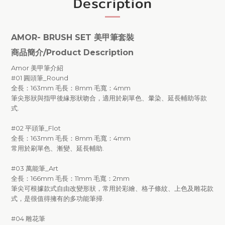
Description
AMOR- BRUSH SET 美甲筆套裝
商品簡介/Product Description
Amor 美甲筆介紹
#01 圓頭筆_Round
全長：163mm 毛長：8mm 毛寬：4mm
筆尖形狀與指甲後緣形狀吻合，適用於刷單色、暈染、延長輔助等款
式.
#02 平頭筆_Flot
全長：163mm 毛長：8mm 毛寬：4mm
常用於刷單色、漸變、延長輔助.
#03 萬能筆_Art
全長：166mm 毛長：11mm 毛寬：2mm
筆尖可根據款式自由改變形狀，常用於彩繪、格子條紋、上色及雕花款
式，是很值得擁有的多功能筆掃.
#04 雕花筆