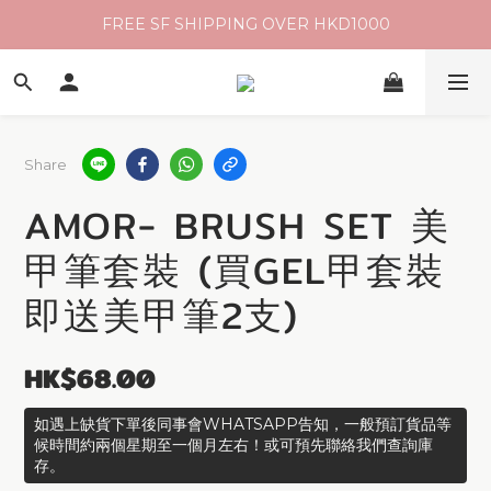
FREE SF SHIPPING OVER HKD1000
Share
AMOR- BRUSH SET 美
甲筆套裝 (買GEL甲套裝
即送美甲筆2支)
HK$68.00
如遇上缺貨下單後同事會WHATSAPP告知，一般預訂貨品等
候時間約兩個星期至一個月左右！或可預先聯絡我們查詢庫
存。