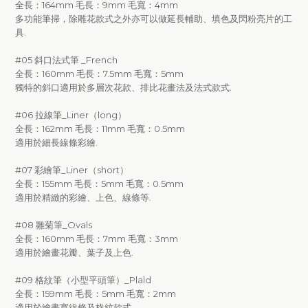
全長：164mm 毛長：9mm 毛寬：4mm
多功能筆掃，除雕花款式之外亦可以做延長輔助、填色及閃粉亮片的工
具.
#05 斜口法式筆 _French
全長：160mm 毛長：7.5mm 毛寬：5mm
獨特的斜口適用於多層次花款、排比花畫法及法式款式.
#06 拉線筆_Liner（long）
全長：162mm 毛長：11mm 毛寬：0.5mm
適用於細長線條彩繪.
#07 彩繪筆_Liner（short）
全長：155mm 毛長：5mm 毛寬：0.5mm
適用於精緻的彩繪、上色、線條等.
#08 雛菊筆_Ovals
全長：160mm 毛長：7mm 毛寬：3mm
適用於繪畫花瓣、葉子及上色.
#09 格紋筆（小型平頭筆）_Plald
全長：159mm 毛長：5mm 毛寬：2mm
適用於繪畫寬線條及格紋款式.