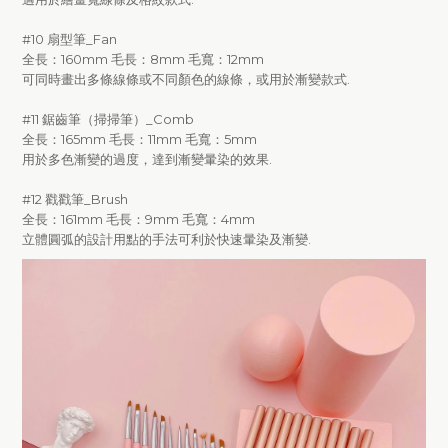
#10 扇型筆_Fan
全長：160mm 毛長：8mm 毛寬：12mm
可同時畫出多條線條或不同顏色的線條，或用於漸變款式.
#11 鋸齒筆（掃掃筆）_Comb
全長：165mm 毛長：11mm 毛寬：5mm
用於多色漸變的過度，達到漸變暈染的效果.
#12 戳戳筆_Brush
全長：161mm 毛長：9mm 毛寬：4mm
立體圓弧的設計用點的手法可利於快速暈染及漸變.