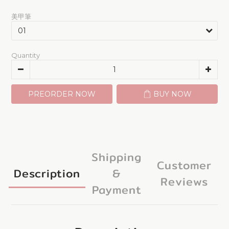
美甲筆
Quantity
PREORDER NOW
BUY NOW
Shipping
Customer
Description
&
Reviews
Payment