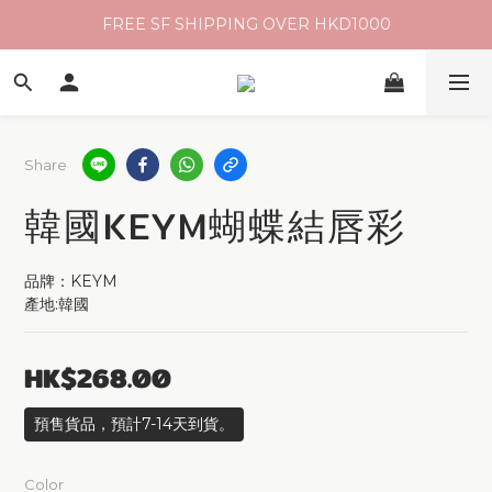
FREE SF SHIPPING OVER HKD1000
Share
韓國KEYM蝴蝶結唇彩
品牌：KEYM
產地:韓國
HK$268.00
預售貨品，預計7-14天到貨。
Color