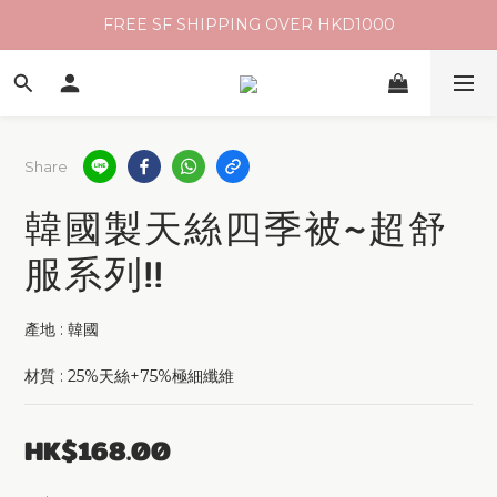
FREE SF SHIPPING OVER HKD1000
Share
韓國製天絲四季被~超舒
服系列!!
產地 : 韓國
材質 : 25%天絲+75%極細纖維
HK$168.00