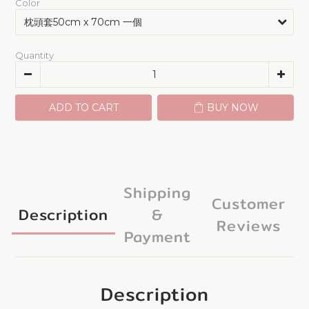
Color
Quantity
ADD TO CART
BUY NOW
Shipping
Customer
Description
&
Reviews
Payment
Description