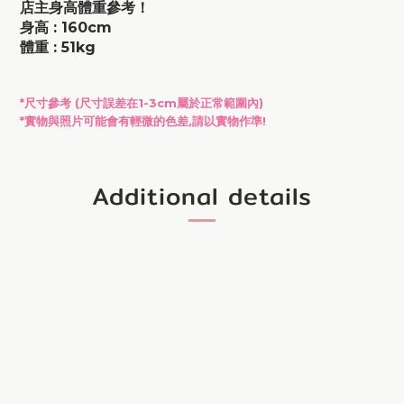
店主身高體重參考！
身高 : 160cm
體重 : 51kg
*尺寸參考 (尺寸
誤差在
1-3cm屬於正常範圍內)
*實物與照片可能會有輕微的色差,請以實物作準!
Additional details