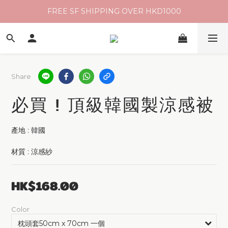
FREE SF SHIPPING OVER HKD1000
Share
必買 ! 頂級韓國製涼感被
產地 : 韓國
材質 : 涼感紗
HK$168.00
Color