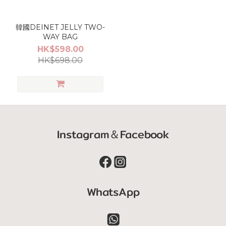
韓國DEINET JELLY TWO-
WAY BAG
HK$598.00
HK$698.00
Instagram＆Facebook
WhatsApp