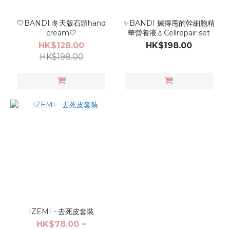
🤍BANDI 冬天版石頭hand
✨BANDI 搣得甩的幹細胞精
cream🤍
華營養液💧Cellrepair set
HK$128.00
HK$198.00
HK$198.00
IZEMI - 去死皮套裝
HK$78.00 ~