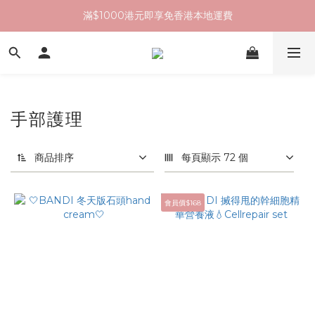
滿$1000港元即享免香港本地運費
手部護理
商品排序
每頁顯示 72 個
會員價$168