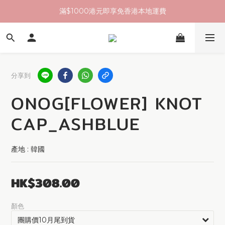
滿$1000港元即享免香港本地運費
分享到
ONOG[FLOWER] KNOT
CAP_ASHBLUE
產地 : 韓國
HK$308.00
顏色