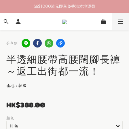
滿$1000港元即享免香港本地運費
分享到
半透細腰帶高腰闊腳長褲
～返工出街都一流！
產地：韓國
HK$388.00
顏色