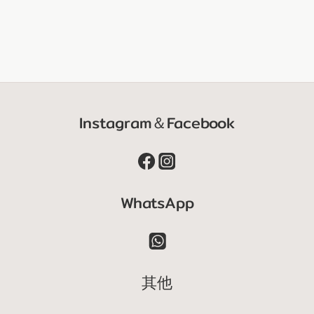
Instagram＆Facebook
WhatsApp
其他