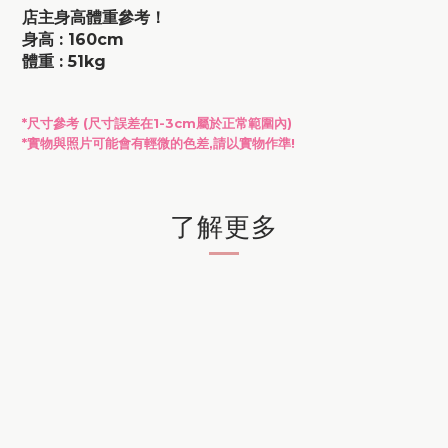
店主身高體重參考！
身高 : 160cm
體重 : 51kg
*尺寸參考 (尺寸
誤差在
1-3cm屬於正常範圍內)
*實物與照片可能會有輕微的色差,請以實物作準!
了解更多