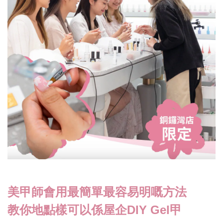
美甲師會用最簡單最容易明嘅方法
教你地點樣可以係屋企DIY Gel甲