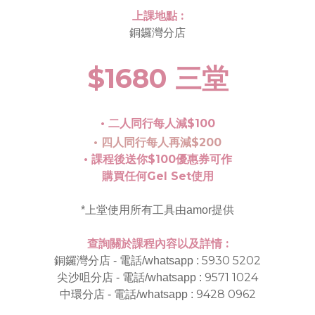
上課地點 :
銅鑼灣分店
$1680 三堂
• 二人同行每人減$100
• 四人同行每人再減$200
• 課程後送你$100優惠券可作
購買任何Gel Set使用
*上堂使用所有工具由amor提供
查詢關於課程內容以及詳情 :
5930 5202
銅鑼灣分店 - 電話/whatsapp :
9571 1024
尖沙咀分店 - 電話/whatsapp :
9428 0962
中環分店 - 電話/whatsapp :