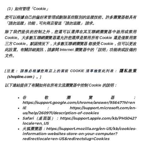
（3）如何管理「Cookie」
您可以根據自己的偏好來管理或刪除某些類別的追蹤技術。許多瀏覽器都具有
「請勿追蹤」功能，可向商店發送「請勿追蹤」 請求。
除了我們提供的控制之外，您還可以選擇在其互聯網瀏覽器中啟用或禁用
Cookie。大多數互聯網瀏覽器還允許您選擇是禁用所有 Cookie 還是僅禁用第
三方 Cookie。默認情況下，大多數互聯網瀏覽器 都接受 Cookie，但可以更改
此設置。有關詳細資訊，請參閱 Internet 瀏覽器中的「説明」功能表或設備的
文件。
隱私政策
[注意： 請務必根據您商店上的當前 COOKIE 清單檢查此列表： 
（shopline.com）。
]
以下連結提供了有關如何在所有主流瀏覽器中控制 Cookie 的說明：
谷歌瀏覽器：
https://support.google.com/chrome/answer/95647?hl=en
IE：https://support.microsoft.com/en-
us/help/260971/description-of-cookies
Safari（桌面版）：https://support.apple.com/kb/PH5042?
locale=en_US
火狐瀏覽器：https://support.mozilla.org/en-US/kb/cookies-
information-websites-store-on-your-computer?
redirectlocale=en-US&redirectslug=Cookies