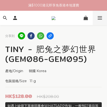
滿$1000港元即享免香港本地運費
分享到
TINY - 肥兔之夢幻世界
(GEM086-GEM095)
產地/Origin      韓國 Korea 
包裝規格/Size   11 g
HK$128.00
HK$208.00
如遇上缺貨下單後同事會WHATSAPP告知，一般預訂貨品等