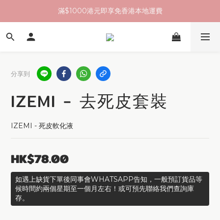
滿$1000港元即享免香港本地運費
分享到
IZEMI - 去死皮套裝
IZEMI - 死皮軟化液
HK$78.00
如遇上缺貨下單後同事會WHATSAPP告知，一般預訂貨品等
候時間約兩個星期至一個月左右！或可預先聯絡我們查詢庫
存。