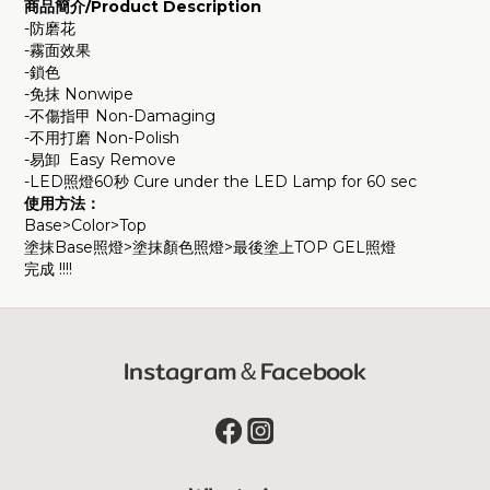
商品簡介/Product Description
-
防磨花
-霧面效果
-鎖色
-
免抹 Nonwipe
-不傷指甲 Non-Damaging
-
不用打磨 Non-Polish
-易卸 Easy Remove
-LED照燈60秒 Cure under the LED Lamp for 60 sec
使用方法：
Base>Color>Top
塗抹Base照燈>
塗抹顏色照燈>最後塗上TOP GEL照燈
完成 !!!!
Instagram＆Facebook