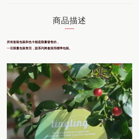
商品描述
所有套裝包裝和色卡都是限量發售的，
一旦限量包裝售完，該系列將會採用標準包裝。