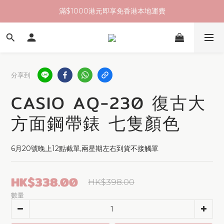
滿$1000港元即享免香港本地運費
分享到
CASIO AQ-230 復古大
方面鋼帶錶 七隻顏色
6月20號晚上12點截單,兩星期左右到貨不接觸單
HK$338.00
HK$398.00
數量