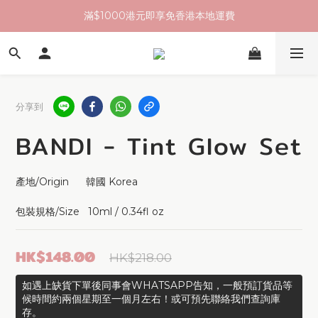
滿$1000港元即享免香港本地運費
分享到
BANDI - Tint Glow Set
產地/Origin      韓國 Korea 
包裝規格/Size   10ml / 0.34fl oz
HK$148.00
HK$218.00
如遇上缺貨下單後同事會WHATSAPP告知，一般預訂貨品等
候時間約兩個星期至一個月左右！或可預先聯絡我們查詢庫
存。