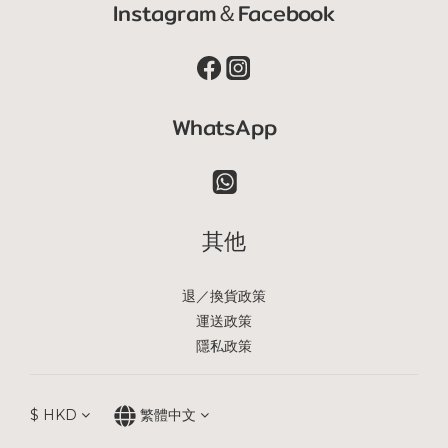
Instagram＆Facebook
WhatsApp
其他
退／換貨政策
運送政策
隱私政策
$
HKD
繁體中文