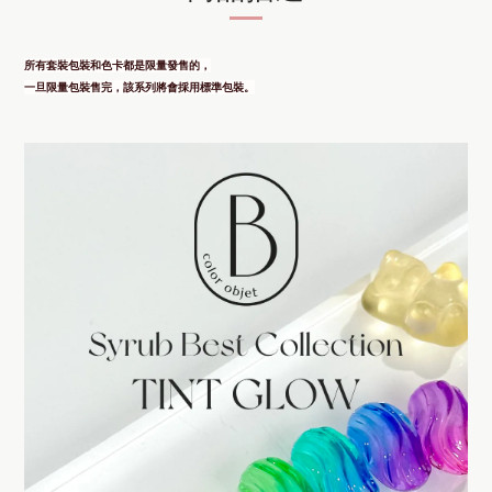
所有套裝包裝和色卡都是限量發售的，
一旦限量包裝售完，該系列將會採用標準包裝。