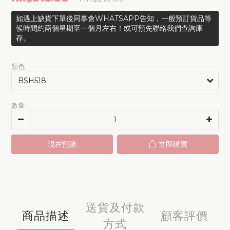
如遇上缺貨下單後同事會WHATSAPP告知，一般預訂貨品等
候時間約兩個星期至一個月左右！或可預先聯絡我們查詢庫
存。
顏色
數量
現在預購
立即購買
送貨及付款
商品描述
顧客評價
方式