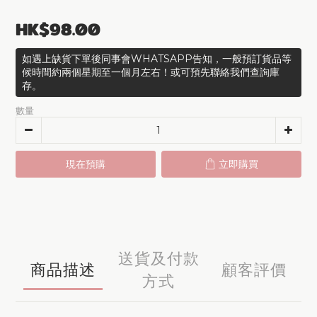
HK$98.00
如遇上缺貨下單後同事會WHATSAPP告知，一般預訂貨品等
候時間約兩個星期至一個月左右！或可預先聯絡我們查詢庫
存。
數量
現在預購
立即購買
送貨及付款
商品描述
顧客評價
方式