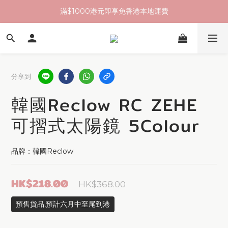
滿$1000港元即享免香港本地運費
分享到
韓國Reclow RC ZEHE
可摺式太陽鏡 5Colour
品牌：韓國Reclow
HK$218.00
HK$368.00
預售貨品,預計六月中至尾到港