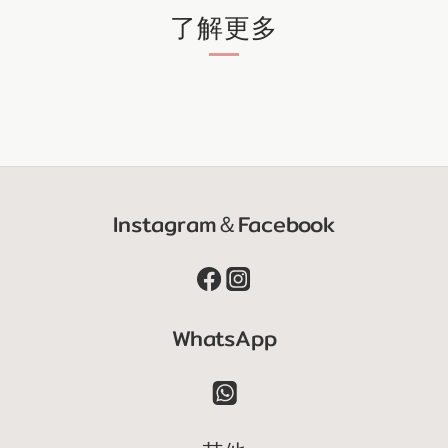
了解更多
Instagram＆Facebook
WhatsApp