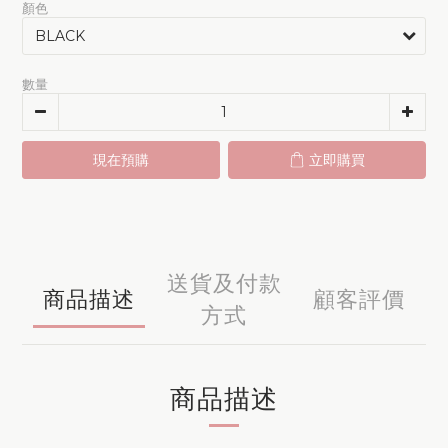
顏色
數量
現在預購
立即購買
送貨及付款
商品描述
顧客評價
方式
商品描述