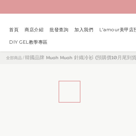
首頁
商店介紹
批發查詢
加入我們
L'amour美甲店
DIY GEL教學專區
韓國品牌 Muah Muah 針織冷衫 (預購價10月尾到貨
全部商品
/