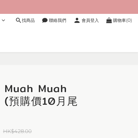
文
找商品
聯絡我們
會員登入
購物車(0)
立即購買
Muah Muah
 (預購價10月尾
HK$428.00