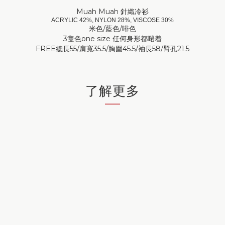
Muah Muah 針織冷衫
ACRYLIC 42%, NYLON 28%, VISCOSE 30%
米色/藍色/啡色
3隻色one size 任何身形都啱着
FREE總長55/肩寬35.5/胸圍45.5/袖長58/臂孔21.5
了解更多