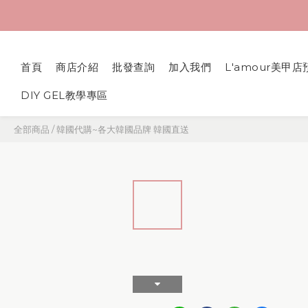
首頁
商店介紹
批發查詢
加入我們
L'amour美甲店
DIY GEL教學專區
全部商品
/
韓國代購~各大韓國品牌 韓國直送