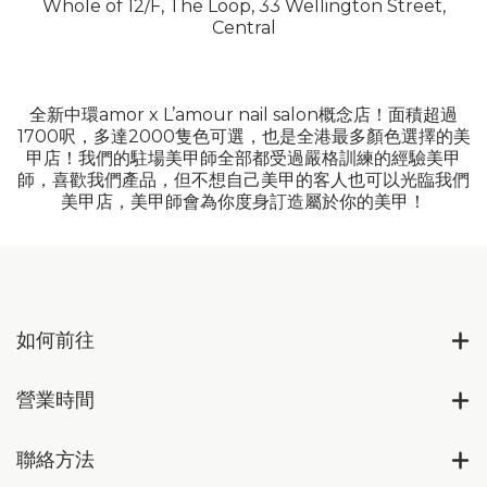
Whole of 12/F, The Loop, 33 Wellington Street,
Central
全新中環amor x L’amour nail salon概念店！面積超過
1700呎，多達2000隻色可選，也是全港最多顏色選擇的美
甲店！我們的駐場美甲師全部都受過嚴格訓練的經驗美甲
師，喜歡我們產品，但不想自己美甲的客人也可以光臨我們
美甲店，美甲師會為你度身訂造屬於你的美甲！
如何前往
營業時間
聯絡方法