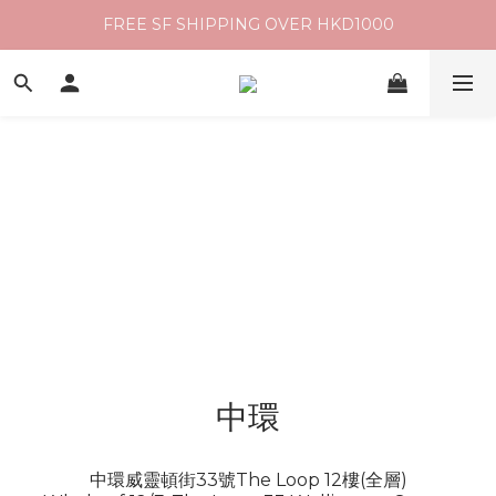
FREE SF SHIPPING OVER HKD1000
中環
中環威靈頓街33號The Loop 12樓(全層)